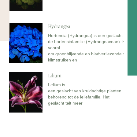
Hydrangea
Hortensia (Hydrangea) is een geslacht uit
de hortensiafamilie (Hydrangeaceae). Het gaa
vooral
om groenblijvende en bladverliezende struike
klimstruiken en
Lilium
Lelium is
een geslacht van kruidachtige planten,
behorend tot de leliefamilie. Het
geslacht telt meer