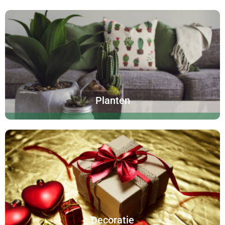
Planten
Decoratie