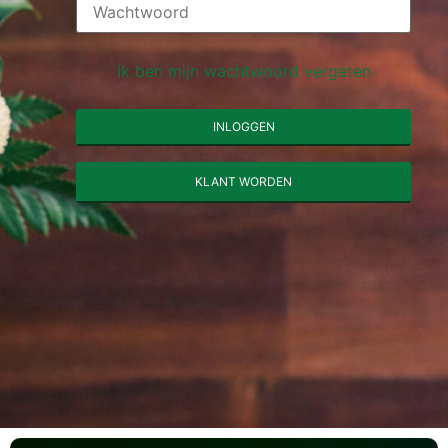
Ik ben mijn wachtwoord vergeten
INLOGGEN
KLANT WORDEN