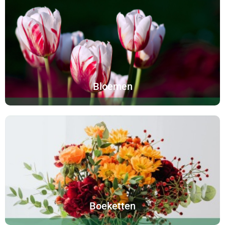
Bloemen
Boeketten