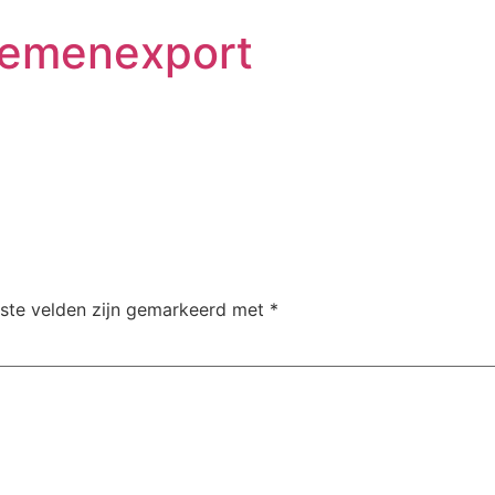
loemenexport
iste velden zijn gemarkeerd met
*